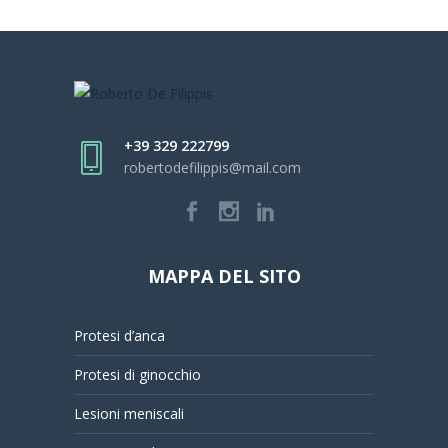
+39 329 222799
robertodefilippis@mail.com
MAPPA DEL SITO
Protesi d’anca
Protesi di ginocchio
Lesioni meniscali