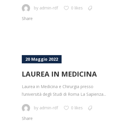
by
admin-rdf
0 likes
Share
20 Maggio 2022
LAUREA IN MEDICINA
Laurea in Medicina e Chirurgia presso
l’università degli Studi di Roma La Sapienza...
by
admin-rdf
0 likes
Share