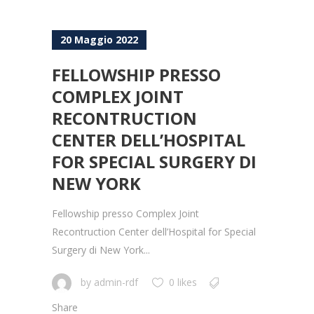
20 Maggio 2022
FELLOWSHIP PRESSO
COMPLEX JOINT
RECONTRUCTION
CENTER DELL’HOSPITAL
FOR SPECIAL SURGERY DI
NEW YORK
Fellowship presso Complex Joint
Recontruction Center dell’Hospital for Special
Surgery di New York...
by
admin-rdf
0 likes
Share