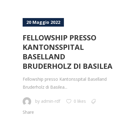
20 Maggio 2022
FELLOWSHIP PRESSO
KANTONSSPITAL
BASELLAND
BRUDERHOLZ DI BASILEA
Fellowship presso Kantonsspital Baselland
Bruderholz di Basilea...
by
admin-rdf
0 likes
Share