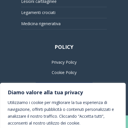
Lesioni cartilaginee
Legamenti crociati
Medicina rigenerativa
POLICY
Privacy Policy
Cookie Policy
PRENOTA UNA VISITA
Diamo valore alla tua privacy
Utilizziamo i cookie per migliorare la tua esperienza di
navigazione, offrirti pubblicità o contenuti personalizzati e
analizzare il nostro traffico. Cliccando “Accetta tutti”,
acconsenti al nostro utilizzo dei cookie.
© Roberto De Filippis 2022 |
privacy & cookie policy