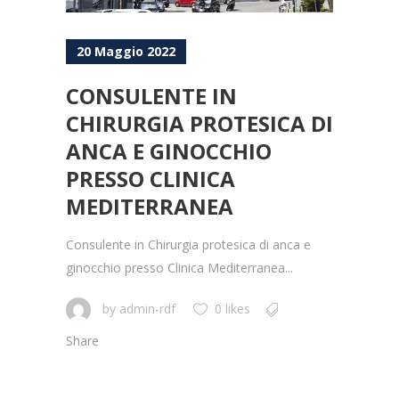
20 Maggio 2022
CONSULENTE IN
CHIRURGIA PROTESICA DI
ANCA E GINOCCHIO
PRESSO CLINICA
MEDITERRANEA
Consulente in Chirurgia protesica di anca e
ginocchio presso Clinica Mediterranea...
by
admin-rdf
0 likes
Share